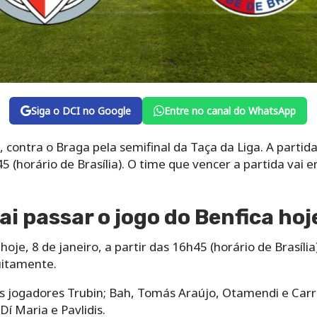
Siga o DCI no Google
Entre no canal do WhatsApp
, contra o Braga pela semifinal da Taça da Liga. A partid
45 (horário de Brasília). O time que vencer a partida vai e
ai passar o jogo do Benfica hoj
je, 8 de janeiro, a partir das 16h45 (horário de Brasília),
uitamente.
os jogadores Trubin; Bah, Tomás Araújo, Otamendi e Carr
Dí Maria e Pavlidis.