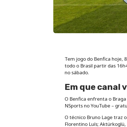
Tem jogo do Benfica hoje, 8
todo o Brasil partir das 16h
no sábado.
Em que canal v
O Benfica enfrenta o Braga ho
NSports no YouTube – grat
O técnico Bruno Lage traz 
Florentino Luís; Aktürkoglü, 