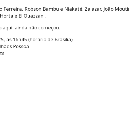
 Ferreira, Robson Bambu e Niakaté; Zalazar, João Moutin
Horta e El Ouazzani.
 aqui: ainda não começou.
, às 16h45 (horário de Brasília)
lhães Pessoa
ts