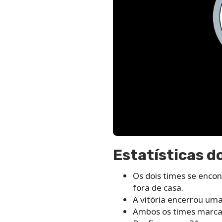
Estatísticas d
Os dois times se encon
fora de casa.
A vitória encerrou uma
Ambos os times marca