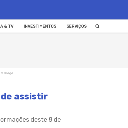
A & TV
INVESTIMENTOS
SERVIÇOS
a x Braga
de assistir
formações deste 8 de