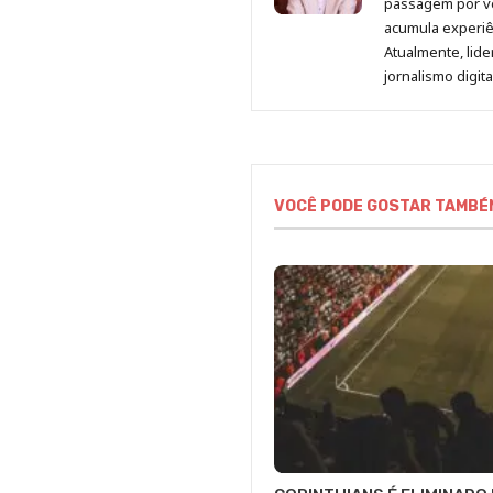
passagem por v
acumula experiên
Atualmente, lid
jornalismo digit
VOCÊ PODE GOSTAR TAMBÉ