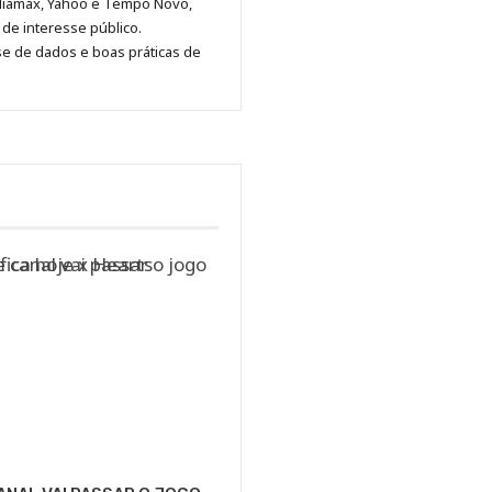
diamax, Yahoo e Tempo Novo,
Pinterest
LinkedIn
Instagram
Facebook
Malagolini
de interesse público.
se de dados e boas práticas de