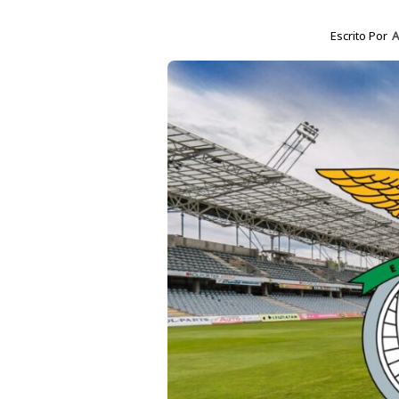
Escrito Por
A