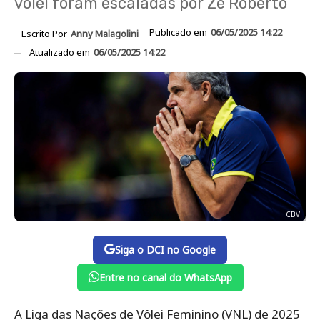
vôlei foram escaladas por Zé Roberto
Publicado em
06/05/2025 14:22
Escrito Por
Anny Malagolini
Atualizado em
06/05/2025 14:22
CBV
Siga o DCI no Google
Entre no canal do WhatsApp
A Liga das Nações de Vôlei Feminino (VNL) de 2025