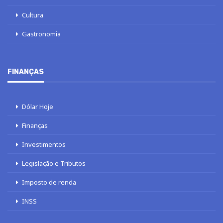
Cultura
Gastronomia
FINANÇAS
Dólar Hoje
Finanças
Investimentos
Legislação e Tributos
Imposto de renda
INSS