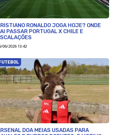
RISTIANO RONALDO JOGA HOJE? ONDE
AI PASSAR PORTUGAL X CHILE E
ESCALAÇÕES
6/06/2026 13:42
FUTEBOL
RSENAL DOA MEIAS USADAS PARA