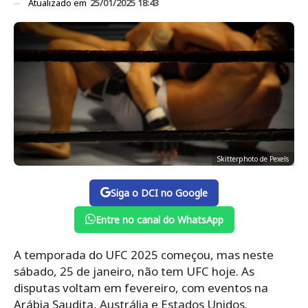
Atualizado em
25/01/2025 18:43
Skitterphoto de Pexels
Siga o DCI no Google
Entre no canal do WhatsApp
A temporada do UFC 2025 começou, mas neste
sábado, 25 de janeiro, não tem UFC hoje. As
disputas voltam em fevereiro, com eventos na
Arábia Saudita, Austrália e Estados Unidos.