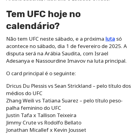
Tem UFC hoje no
calendário?
Não tem UFC neste sábado, e a próxima
luta
só
acontece no sábado, dia 1 de fevereiro de 2025. A
disputa será na Arábia Saudita, com Israel
Adesanya e Nassourdine Imavov na luta principal.
O card principal é o seguinte:
Dricus Du Plessis vs Sean Strickland – pelo título dos
médios do UFC
Zhang Weili vs Tatiana Suarez – pelo título peso-
palha feminino do UFC
Justin Tafa x Tallison Teixeira
Jimmy Crute vs Rodolfo Bellato
Jonathan Micallef x Kevin Jousset