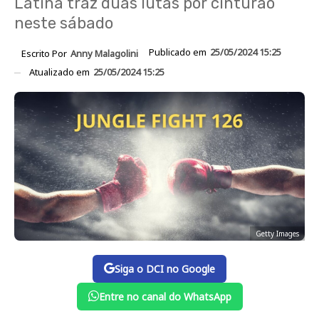
Latina traz duas lutas por cinturão
neste sábado
Publicado em
25/05/2024 15:25
Escrito Por
Anny Malagolini
Atualizado em
25/05/2024 15:25
Getty Images
Siga o DCI no Google
Entre no canal do WhatsApp