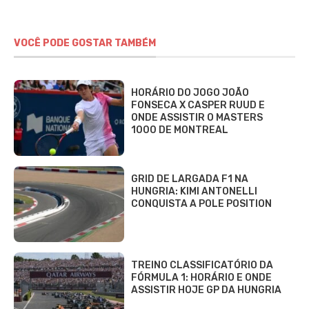
VOCÊ PODE GOSTAR TAMBÉM
HORÁRIO DO JOGO JOÃO
FONSECA X CASPER RUUD E
ONDE ASSISTIR O MASTERS
1000 DE MONTREAL
GRID DE LARGADA F1 NA
HUNGRIA: KIMI ANTONELLI
CONQUISTA A POLE POSITION
TREINO CLASSIFICATÓRIO DA
FÓRMULA 1: HORÁRIO E ONDE
ASSISTIR HOJE GP DA HUNGRIA