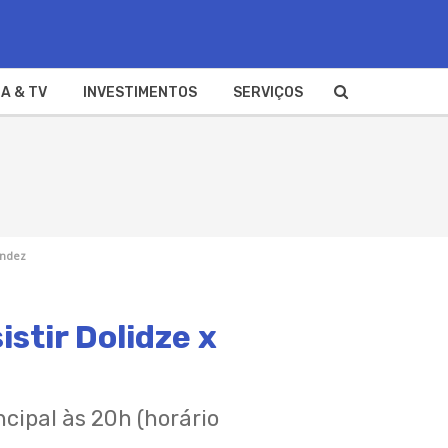
A & TV
INVESTIMENTOS
SERVIÇOS
andez
stir Dolidze x
ncipal às 20h (horário