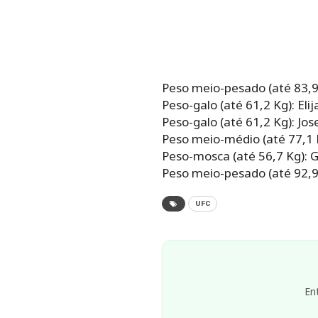
Peso meio-pesado (até 83,9 
Peso-galo (até 61,2 Kg): El
Peso-galo (até 61,2 Kg): Jos
Peso meio-médio (até 77,1 K
Peso-mosca (até 56,7 Kg): Ga
Peso meio-pesado (até 92,9
UFC
En