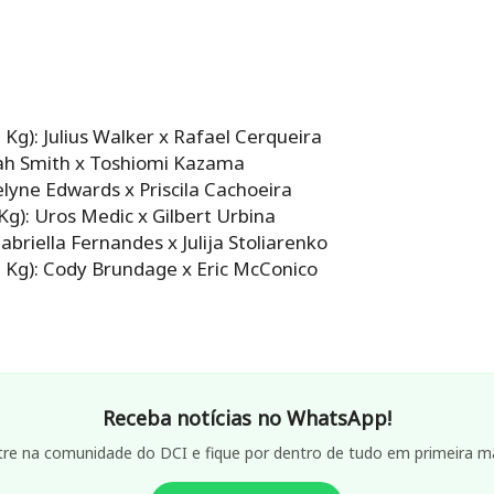
Kg): Julius Walker x Rafael Cerqueira
ijah Smith x Toshiomi Kazama
elyne Edwards x Priscila Cachoeira
g): Uros Medic x Gilbert Urbina
briella Fernandes x Julija Stoliarenko
 Kg): Cody Brundage x Eric McConico
Receba notícias no WhatsApp!
tre na comunidade do DCI e fique por dentro de tudo em primeira m