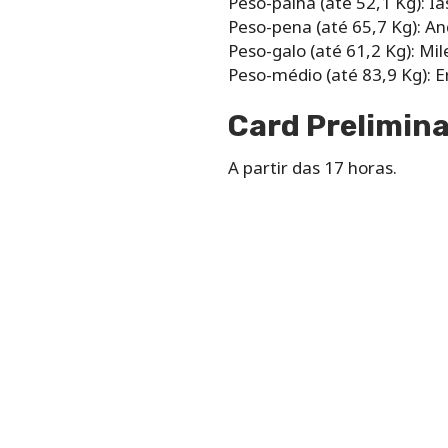
Peso-palha (até 52,1 Kg): Ia
Peso-pena (até 65,7 Kg): And
Peso-galo (até 61,2 Kg): Mi
Peso-médio (até 83,9 Kg): E
Card Prelimina
A partir das 17 horas.