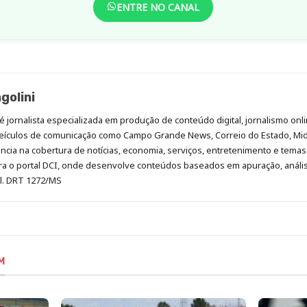
ENTRE NO CANAL
golini
é jornalista especializada em produção de conteúdo digital, jornalismo onli
eículos de comunicação como Campo Grande News, Correio do Estado, Mi
cia na cobertura de notícias, economia, serviços, entretenimento e temas 
era o portal DCI, onde desenvolve conteúdos baseados em apuração, análi
al. DRT 1272/MS
M