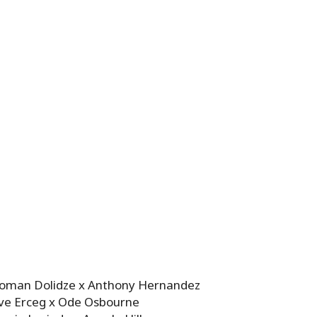
 Roman Dolidze x Anthony Hernandez
teve Erceg x Ode Osbourne