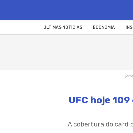
ÚLTIMAS NOTÍCIAS
ECONOMIA
INS
Jorn
UFC hoje 109 
A cobertura do card p