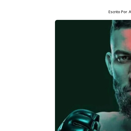
Escrito Por
A