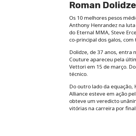
Roman Dolidze
Os 10 melhores pesos médi
Anthony Henrandez na luta 
do Eternal MMA, Steve Erce
co-principal dos galos, com 
Dolidze, de 37 anos, entra 
Couture apareceu pela últi
Vettori em 15 de março. Dol
técnico.
Do outro lado da equação, 
Alliance esteve em ação pe
obteve um veredicto unânim
vitórias na carreira por fina