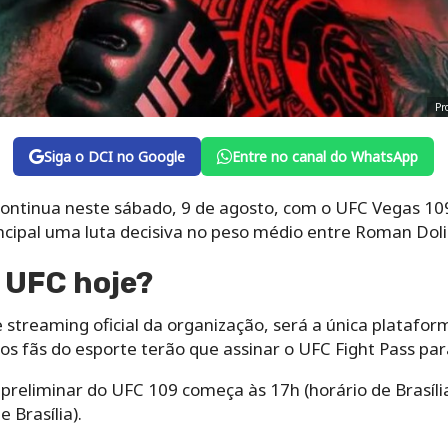
Pr
Siga o DCI no Google
Entre no canal do WhatsApp
continua neste sábado, 9 de agosto, com o UFC Vegas 10
ncipal uma luta decisiva no peso médio entre Roman Dol
o UFC hoje?
 streaming oficial da organização, será a única plataform
 os fãs do esporte terão que assinar o UFC Fight Pass para
 preliminar do UFC 109 começa às 17h (horário de Brasília
e Brasília).