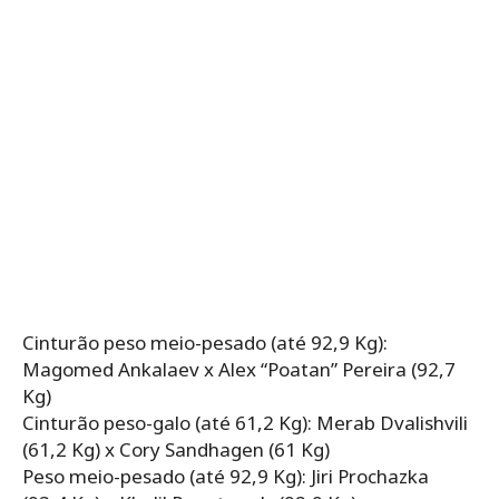
Cinturão peso meio-pesado (até 92,9 Kg):
Magomed Ankalaev x Alex “Poatan” Pereira (92,7
Kg)
Cinturão peso-galo (até 61,2 Kg): Merab Dvalishvili
(61,2 Kg) x Cory Sandhagen (61 Kg)
Peso meio-pesado (até 92,9 Kg): Jiri Prochazka