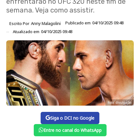
enfrentarão no UFC 320 neste fim de
semana. Veja como assistir.
Publicado em
04/10/2025 09:48
Escrito Por
Anny Malagolini
Atualizado em
04/10/2025 09:48
Foto: divulgação
Siga o DCI no Google
Entre no canal do WhatsApp