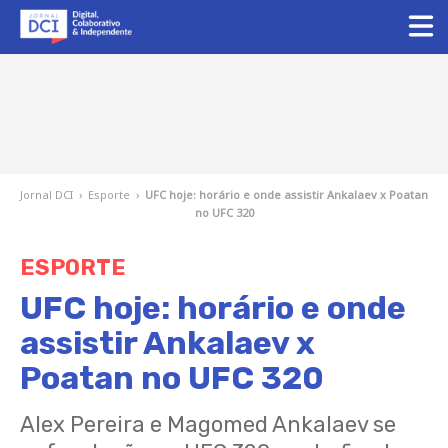
Jornal DCI
›
Esporte
›
UFC hoje: horário e onde assistir Ankalaev x Poatan
no UFC 320
ESPORTE
UFC hoje: horário e onde
assistir Ankalaev x
Poatan no UFC 320
Alex Pereira e Magomed Ankalaev se