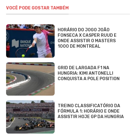
VOCÊ PODE GOSTAR TAMBÉM
HORÁRIO DO JOGO JOÃO
FONSECA X CASPER RUUD E
ONDE ASSISTIR O MASTERS
1000 DE MONTREAL
GRID DE LARGADA F1 NA
HUNGRIA: KIMI ANTONELLI
CONQUISTA A POLE POSITION
TREINO CLASSIFICATÓRIO DA
FÓRMULA 1: HORÁRIO E ONDE
ASSISTIR HOJE GP DA HUNGRIA