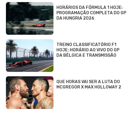
HORÁRIOS DA FÓRMULA 1 HOJE:
PROGRAMAÇÃO COMPLETA DO GP
DA HUNGRIA 2026
TREINO CLASSIFICATÓRIO F1
HOJE: HORÁRIO AO VIVO DO GP
DA BÉLGICA E TRANSMISSÃO
QUE HORAS VAI SER A LUTA DO
MCGREGOR X MAX HOLLOWAY 2