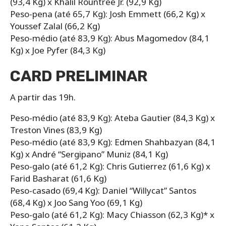
(93,4 Kg) x Khalil Rountree Jr. (92,9 Kg)
Peso-pena (até 65,7 Kg): Josh Emmett (66,2 Kg) x
Youssef Zalal (66,2 Kg)
Peso-médio (até 83,9 Kg): Abus Magomedov (84,1
Kg) x Joe Pyfer (84,3 Kg)
CARD PRELIMINAR
A partir das 19h.
Peso-médio (até 83,9 Kg): Ateba Gautier (84,3 Kg) x
Treston Vines (83,9 Kg)
Peso-médio (até 83,9 Kg): Edmen Shahbazyan (84,1
Kg) x André “Sergipano” Muniz (84,1 Kg)
Peso-galo (até 61,2 Kg): Chris Gutierrez (61,6 Kg) x
Farid Basharat (61,6 Kg)
Peso-casado (69,4 Kg): Daniel “Willycat” Santos
(68,4 Kg) x Joo Sang Yoo (69,1 Kg)
Peso-galo (até 61,2 Kg): Macy Chiasson (62,3 Kg)* x