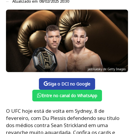
Atualizado em
08/02/2025 20:30
jasbluesky de Getty Images
Siga o DCI no Google
Entre no canal do WhatsApp
O UFC hoje está de volta em Sydney, 8 de
fevereiro, com Du Plessis defendendo seu título
dos médios contra Sean Strickland em uma
revanche muito aguardada. Confira os cards e