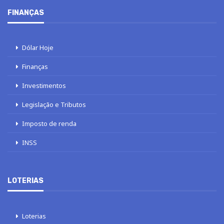
FINANÇAS
Dólar Hoje
Finanças
Investimentos
Legislação e Tributos
Imposto de renda
INSS
LOTERIAS
Loterias