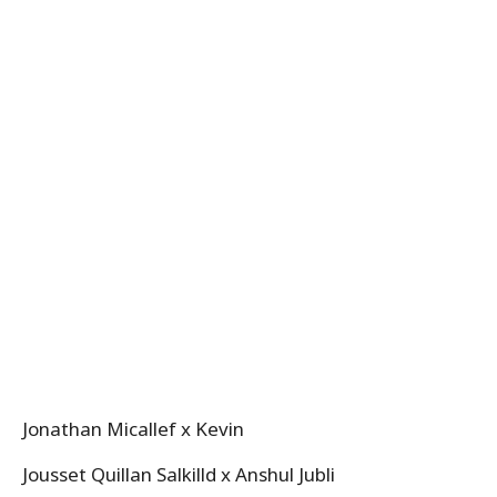
Jonathan Micallef x Kevin
Jousset Quillan Salkilld x Anshul Jubli