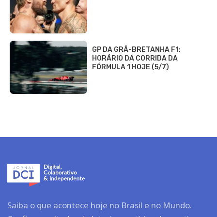
GP DA GRÃ-BRETANHA F1:
HORÁRIO DA CORRIDA DA
FÓRMULA 1 HOJE (5/7)
Saiba o que acontece hoje no Brasil e no Mundo.