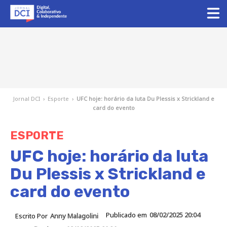
Jornal DCI
›
Esporte
›
UFC hoje: horário da luta Du Plessis x Strickland e
card do evento
ESPORTE
UFC hoje: horário da luta
Du Plessis x Strickland e
card do evento
Publicado em
08/02/2025 20:04
Escrito Por
Anny Malagolini