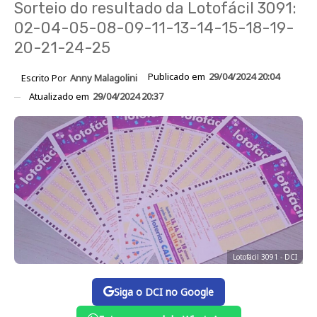
Sorteio do resultado da Lotofácil 3091:
02-04-05-08-09-11-13-14-15-18-19-
20-21-24-25
Publicado em
29/04/2024 20:04
Escrito Por
Anny Malagolini
Atualizado em
29/04/2024 20:37
Lotofácil 3091 - DCI
Siga o DCI no Google