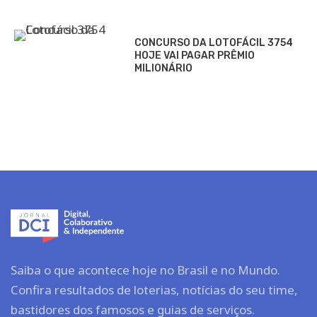
CONCURSO DA LOTOFÁCIL 3754
HOJE VAI PAGAR PRÊMIO
MILIONÁRIO
Saiba o que acontece hoje no Brasil e no Mundo.
Confira resultados de loterias, notícias do seu time,
bastidores dos famosos e guias de serviços.