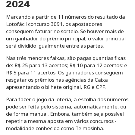
2024
Marcando a partir de 11 números do resultado da
Lotofácil concurso 3091, os apostadores
conseguem faturar no sorteio. Se houver mais de
um ganhador do prêmio principal, o valor principal
será dividido igualmente entre as partes.
Nas três menores faixas, são pagas quantias fixas
de: R$ 25 para 13 acertos; R$ 10 para 12 acertos; e
R$ 5 para 11 acertos. Os ganhadores conseguem
resgatar os prêmios nas agências da Caixa
apresentando o bilhete original, RG e CPF.
Para‌ ‌fazer‌ ‌o‌ ‌jogo da loteria,‌ ‌a‌ ‌escolha‌ ‌dos‌ ‌números‌
‌pode‌ ‌ser‌ ‌feita‌ ‌pelo‌ ‌sistema,‌ ‌automaticamente,‌ ‌ou‌
‌de‌ ‌forma‌ ‌manual.‌ Embora, ‌também‌ ‌seja‌ ‌possível‌
‌repetir‌ ‌a‌ ‌mesma‌ ‌aposta‌ ‌em‌ ‌vários‌ ‌concursos -‌
‌modalidade‌ ‌conhecida‌ ‌como‌ ‌Teimosinha.‌ ‌