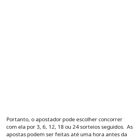
Portanto, o ‌apostador‌ ‌pode‌ ‌escolher‌ ‌concorrer‌
‌com‌ ‌ela‌ ‌por‌ ‌3,‌ ‌6,‌ ‌12,‌ ‌18‌ ‌ou‌ ‌24‌ ‌sorteios seguidos.‌ ‌ As
apostas podem ser feitas até uma hora antes da