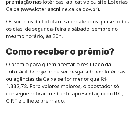
premiação nas lotéricas, aplicativo ou site Loterias
Caixa (www.loteriasonline.caixa.gov.br).
Os‌ ‌sorteios‌ ‌da‌ ‌Lotofácil‌ ‌são‌ ‌realizados‌ ‌quase‌ ‌todos‌
‌os‌ ‌dias: de‌ ‌segunda-feira‌ ‌a‌ ‌sábado,‌ ‌sempre‌ ‌no‌
‌mesmo‌ ‌horário,‌ ‌às‌ ‌20h.
Como receber o prêmio?
O prêmio para quem acertar o resultado da
Lotofácil de hoje pode ser resgatado em lotéricas
ou agências da Caixa se for menor que R$
1.332,78. Para valores maiores, o apostador só
consegue retirar mediante apresentação do R.G,
C.P.F e bilhete premiado.