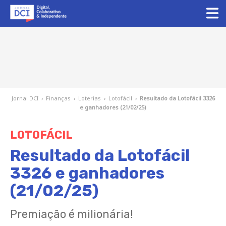
Jornal DCI
›
Finanças
›
Loterias
›
Lotofácil
›
Resultado da Lotofácil 3326
e ganhadores (21/02/25)
LOTOFÁCIL
Resultado da Lotofácil
3326 e ganhadores
(21/02/25)
Premiação é milionária!