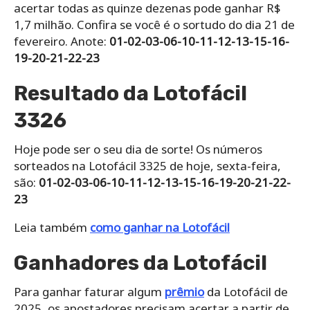
acertar todas as quinze dezenas pode ganhar R$
1,7 milhão. Confira se você é o sortudo do dia 21 de
fevereiro. Anote:
01-02-03-06-10-11-12-13-15-16-
19-20-21-22-23
Resultado da Lotofácil
3326
Hoje pode ser o seu dia de sorte! Os números
sorteados na Lotofácil 3325 de hoje, sexta-feira,
são:
01-02-03-06-10-11-12-13-15-16-19-20-21-22-
23
Leia também
como ganhar na Lotofácil
Ganhadores da Lotofácil
Para ganhar faturar algum
prêmio
da Lotofácil de
2025, os apostadores precisam acertar a partir de