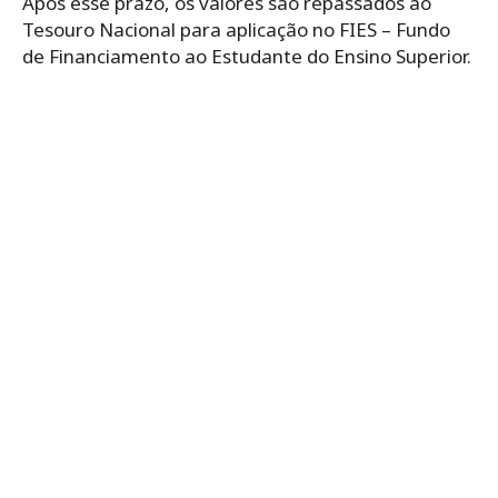
Após esse prazo, os valores são repassados ao
Tesouro Nacional para aplicação no FIES – Fundo
de Financiamento ao Estudante do Ensino Superior.