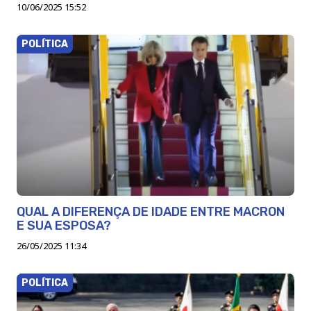
10/06/2025 15:52
POLÍTICA
QUAL A DIFERENÇA DE IDADE ENTRE MACRON
E SUA ESPOSA?
26/05/2025 11:34
POLÍTICA