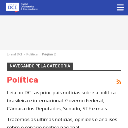
Jornal DCI
›
Política
›
Página 2
NAVEGANDO PELA CATEGORIA
Política
Leia no DCI as principais notícias sobre a política
brasileira e internacional. Governo Federal,
Câmara dos Deputados, Senado, STF e mais.
Trazemos as últimas notícias, opiniões e análises
sobre o cenário político nacional.