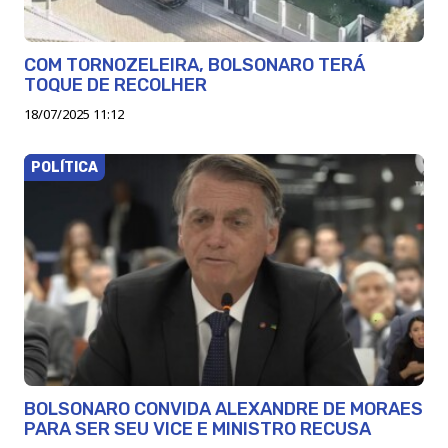
COM TORNOZELEIRA, BOLSONARO TERÁ
TOQUE DE RECOLHER
18/07/2025 11:12
POLÍTICA
BOLSONARO CONVIDA ALEXANDRE DE MORAES
PARA SER SEU VICE E MINISTRO RECUSA