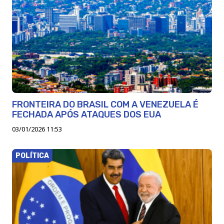
FRONTEIRA DO BRASIL COM A VENEZUELA É
FECHADA APÓS ATAQUES DOS EUA
03/01/2026 11:53
POLÍTICA