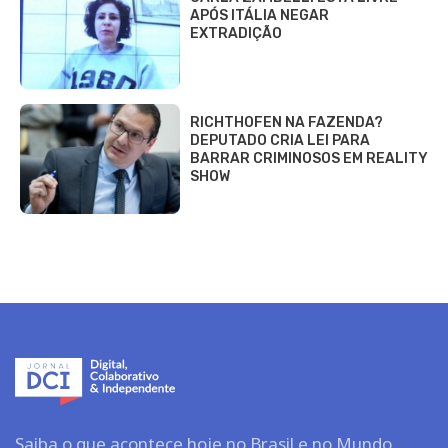
APÓS ITÁLIA NEGAR
EXTRADIÇÃO
RICHTHOFEN NA FAZENDA?
DEPUTADO CRIA LEI PARA
BARRAR CRIMINOSOS EM REALITY
SHOW
Saiba o que acontece hoje no Brasil e no Mundo.