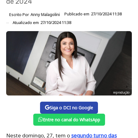
de 2024
Publicado em
27/10/2024 11:38
Escrito Por
Anny Malagolini
Atualizado em
27/10/2024 11:38
reprodução
Siga o DCI no Google
Entre no canal do WhatsApp
Neste domingo, 27, tem o
segundo turno das