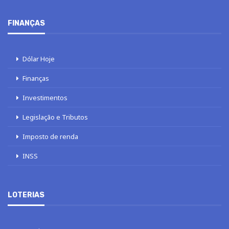
FINANÇAS
Dólar Hoje
Finanças
Investimentos
Legislação e Tributos
Imposto de renda
INSS
LOTERIAS