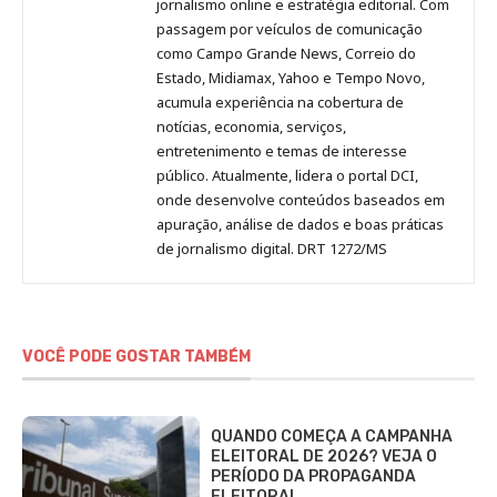
Pinterest
LinkedIn
Instagram
Facebook
Malagolini
jornalismo online e estratégia editorial. Com
passagem por veículos de comunicação
como Campo Grande News, Correio do
Estado, Midiamax, Yahoo e Tempo Novo,
acumula experiência na cobertura de
notícias, economia, serviços,
entretenimento e temas de interesse
público. Atualmente, lidera o portal DCI,
onde desenvolve conteúdos baseados em
apuração, análise de dados e boas práticas
de jornalismo digital. DRT 1272/MS
VOCÊ PODE GOSTAR TAMBÉM
QUANDO COMEÇA A CAMPANHA
ELEITORAL DE 2026? VEJA O
PERÍODO DA PROPAGANDA
ELEITORAL