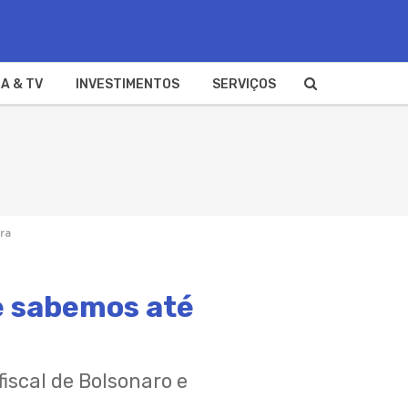
A & TV
INVESTIMENTOS
SERVIÇOS
ora
e sabemos até
fiscal de Bolsonaro e