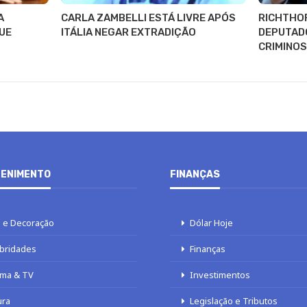
A
CARLA ZAMBELLI ESTÁ LIVRE APÓS
RICHTHO
UE
ITÁLIA NEGAR EXTRADIÇÃO
DEPUTADO
CRIMINOS
ENIMENTO
FINANÇAS
 e Decoração
Dólar Hoje
bridades
Finanças
ma & TV
Investimentos
ura
Legislação e Tributos