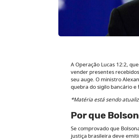
A Operação Lucas 12:2, que
vender presentes recebidos 
seu auge. O ministro Alexan
quebra do sigilo bancário e
*Matéria está sendo atuali
Por que Bolson
Se comprovado que Bolsonar
justiça brasileira deve emit