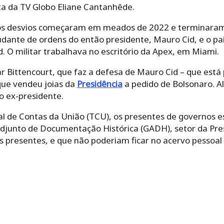
ta da TV Globo Eliane Cantanhêde.
os desvios começaram em meados de 2022 e terminaram n
udante de ordens do então presidente, Mauro Cid, e o pai
. O militar trabalhava no escritório da Apex, em Miami.
r Bittencourt, que faz a defesa de Mauro Cid – que está
 que vendeu joias da
Presidência
a pedido de Bolsonaro. Al
o ex-presidente.
l de Contas da União (TCU), os presentes de governos 
djunto de Documentação Histórica (GADH), setor da Pres
 presentes, e que não poderiam ficar no acervo pessoal 