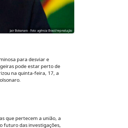
Jair Bolsonaro - Foto: agência Brasil/reprodução
minosa para desviar e
geiras pode estar perto de
zou na quinta-feira, 17, a
Bolsonaro.
as que pertecem a união, a
 o futuro das investigações,