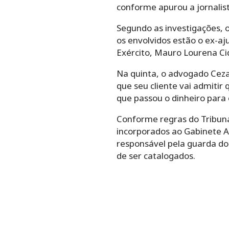
conforme apurou a jornalis
Segundo as investigações, 
os envolvidos estão o ex-aj
Exército, Mauro Lourena Cid
Na quinta, o advogado Ceza
que seu cliente vai admitir
que passou o dinheiro para 
Conforme regras do Tribuna
incorporados ao Gabinete A
responsável pela guarda dos
de ser catalogados.