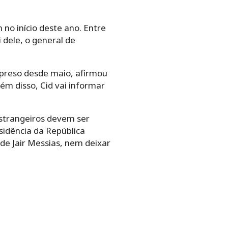
o início deste ano. Entre
 dele, o general de
 preso desde maio, afirmou
ém disso, Cid vai informar
estrangeiros devem ser
idência da República
de Jair Messias, nem deixar