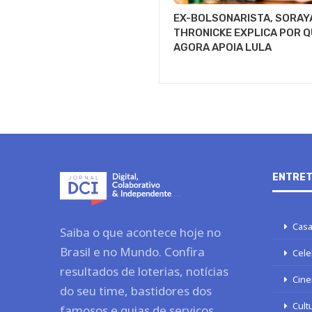
EX-BOLSONARISTA, SORAY
THRONICKE EXPLICA POR Q
AGORA APOIA LULA
ENTRET
Casa
Saiba o que acontece hoje no
Brasil e no Mundo. Confira
Cele
resultados de loterias, notícias
Cine
do seu time, bastidores dos
Cult
famosos e guias de serviços.