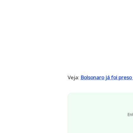
Veja:
Bolsonaro já foi preso 
En