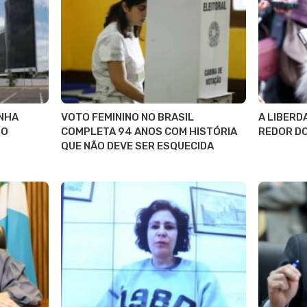
NHA
VOTO FEMININO NO BRASIL
A LIBERD
 O
COMPLETA 94 ANOS COM HISTÓRIA
REDOR D
QUE NÃO DEVE SER ESQUECIDA