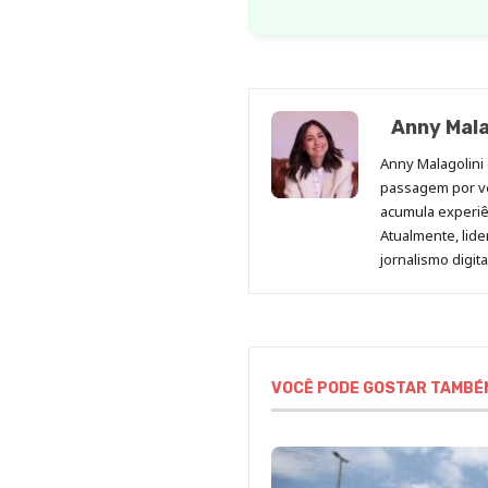
Anny Mala
Anny Malagolini 
passagem por v
acumula experiên
Atualmente, lid
jornalismo digit
VOCÊ PODE GOSTAR TAMBÉ