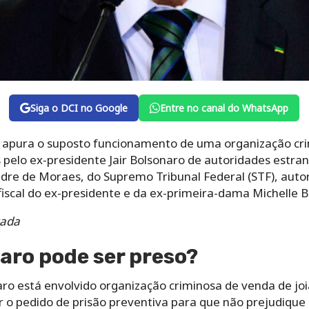
Siga o DCI no Google
Entre no canal do WhatsApp
 apura o suposto funcionamento de uma organização cri
pelo ex-presidente Jair Bolsonaro de autoridades estran
dre de Moraes, do Supremo Tribunal Federal (STF), autori
 fiscal do ex-presidente e da ex-primeira-dama Michelle 
zada
aro pode ser preso?
o está envolvido organização criminosa de venda de joi
ir o pedido de prisão preventiva para que não prejudique