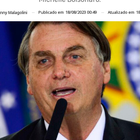
Publicado em
18/08/2023 00:49
Atualizado em
18
nny Malagolini