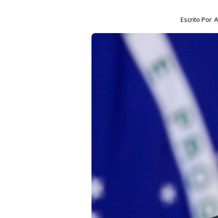
Escrito Por
A