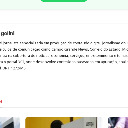
golini
é jornalista especializada em produção de conteúdo digital, jornalismo onli
eículos de comunicação como Campo Grande News, Correio do Estado, Mi
cia na cobertura de notícias, economia, serviços, entretenimento e temas 
era o portal DCI, onde desenvolve conteúdos baseados em apuração, análi
al. DRT 1272/MS
M