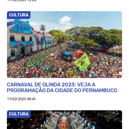
CULTURA
CARNAVAL DE OLINDA 2023: VEJA A
PROGRAMAÇÃO DA CIDADE DO PERNAMBUCO
17/02/2023 09:41
CULTURA