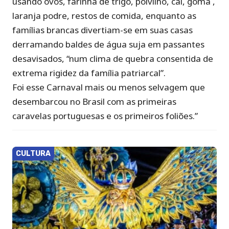
usando ovos, farinha de trigo, polvilho, cal, goma ,
laranja podre, restos de comida, enquanto as
famílias brancas divertiam-se em suas casas
derramando baldes de água suja em passantes
desavisados, “num clima de quebra consentida de
extrema rigidez da família patriarcal”.
Foi esse Carnaval mais ou menos selvagem que
desembarcou no Brasil com as primeiras
caravelas portuguesas e os primeiros foliões.”
CULTURA