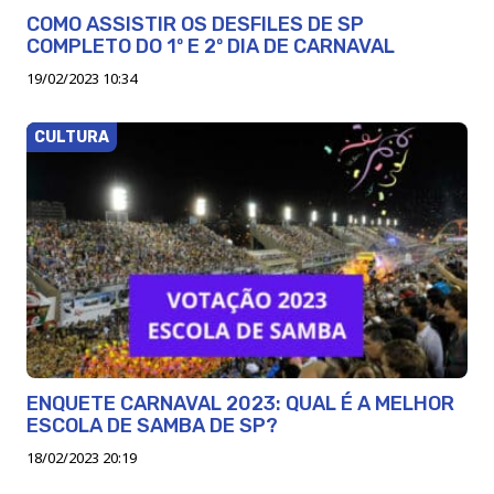
COMO ASSISTIR OS DESFILES DE SP
COMPLETO DO 1º E 2º DIA DE CARNAVAL
19/02/2023 10:34
CULTURA
ENQUETE CARNAVAL 2023: QUAL É A MELHOR
ESCOLA DE SAMBA DE SP?
18/02/2023 20:19