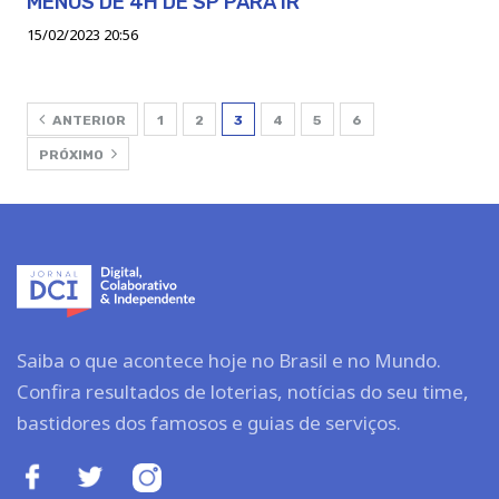
MENOS DE 4H DE SP PARA IR
15/02/2023 20:56
ANTERIOR
1
2
3
4
5
6
PRÓXIMO
Saiba o que acontece hoje no Brasil e no Mundo.
Confira resultados de loterias, notícias do seu time,
bastidores dos famosos e guias de serviços.