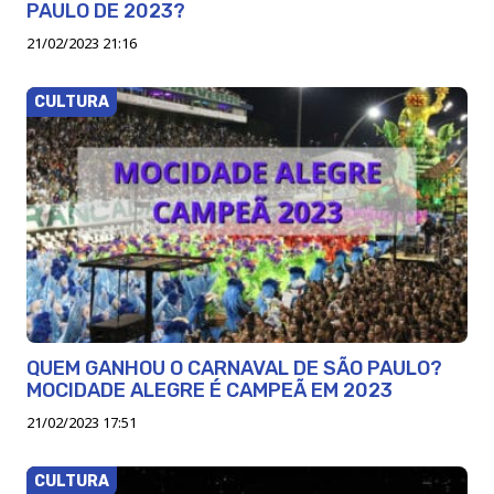
PAULO DE 2023?
21/02/2023 21:16
CULTURA
QUEM GANHOU O CARNAVAL DE SÃO PAULO?
MOCIDADE ALEGRE É CAMPEÃ EM 2023
21/02/2023 17:51
CULTURA