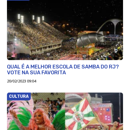
QUAL É A MELHOR ESCOLA DE SAMBA DO RJ?
VOTE NA SUA FAVORITA
20/02/2023 09:04
CULTURA