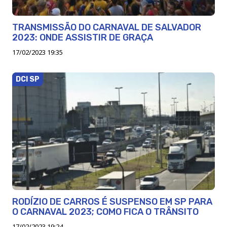
TRANSMISSÃO DO CARNAVAL DE SALVADOR
2023: ONDE ASSISTIR DE GRAÇA
17/02/2023 19:35
DCI SP
RODÍZIO DE CARROS É SUSPENSO EM SP PARA
O CARNAVAL 2023; COMO FICA O TRÂNSITO
17/02/2023 19:24