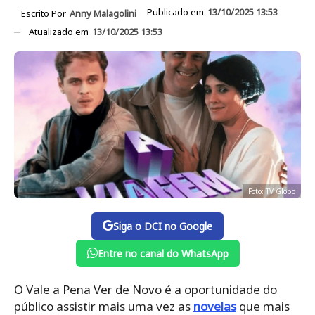
Publicado em
13/10/2025 13:53
Escrito Por
Anny Malagolini
Atualizado em
13/10/2025 13:53
Foto: TV Globo
Siga o DCI no Google
Entre no canal do WhatsApp
O Vale a Pena Ver de Novo é a oportunidade do
público assistir mais uma vez as
novelas
que mais