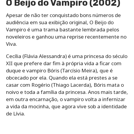
O Beijo do Vampiro (2002)
Apesar de não ter conquistado bons números de
audiência em sua exibição original, O Beijo do
Vampiro é uma trama bastante lembrada pelos
noveleiros e ganhou uma reprise recentemente no
Viva.
Cecília (Flávia Alessandra) é uma princesa do século
XII que prefere dar fim à própria vida a ficar com
duque e vampiro Bóris (Tarcísio Meira), que é
obcecado por ela. Quando ela está prestes a se
casar com Rogério (Thiago Lacerda), Bóris mata o
noivo e toda a família da princesa. Anos mais tarde,
em outra encarnação, o vampiro volta a infernizar
a vida da mocinha, que agora vive sob a identidade
de Lívia.