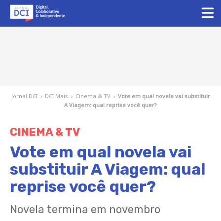
Jornal DCI
›
DCI Mais
›
Cinema & TV
›
Vote em qual novela vai substituir
A Viagem: qual reprise você quer?
CINEMA & TV
Vote em qual novela vai
substituir A Viagem: qual
reprise você quer?
Novela termina em novembro