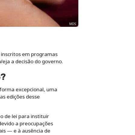
MDS
o inscritos em programas
Veja a decisão do governo.
5?
 forma excepcional, uma
vas edições desse
e lei para instituir
 devido a preocupações
is — e à ausência de