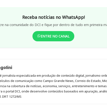
Receba notícias no WhatsApp!
tre na comunidade do DCI e fique por dentro de tudo em primeira m
ENTRE NO CANAL
golini
é jornalista especializada em produção de conteúdo digital, jornalismo onli
eículos de comunicação como Campo Grande News, Correio do Estado, Mi
cia na cobertura de notícias, economia, serviços, entretenimento e temas 
era o portal DCI, onde desenvolve conteúdos baseados em apuração, análi
al. DRT 1272/MS