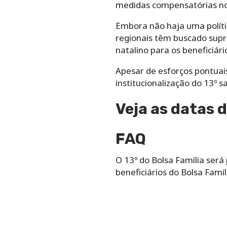
medidas compensatórias no 
Embora não haja uma polític
regionais têm buscado sup
natalino para os beneficiá
Apesar de esforços pontuais
institucionalização do 13º s
Veja as datas 
FAQ
O 13º do Bolsa Família ser
beneficiários do Bolsa Famí