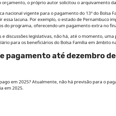
orçamento, o próprio autor solicitou o arquivamento da
a nacional vigente para o pagamento do 13º do Bolsa Fam
rir essa lacuna. Por exemplo, o estado de Pernambuco 
rios do programa, oferecendo um pagamento extra no fina
 e discussões legislativas, não há, até o momento, uma 
alário para os beneficiários do Bolsa Família em âmbito na
de pagamento até dezembro de
á pago em 2025? Atualmente, não há previsão para o pag
lia em 2025.