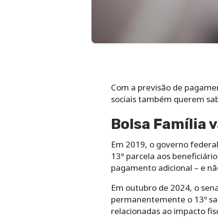
Com a previsão de pagame
sociais também querem sabe
Bolsa Família 
Em 2019, o governo federa
13ª parcela aos beneficiári
pagamento adicional – e n
Em outubro de 2024, o senad
permanentemente o 13º salá
relacionadas ao impacto fi