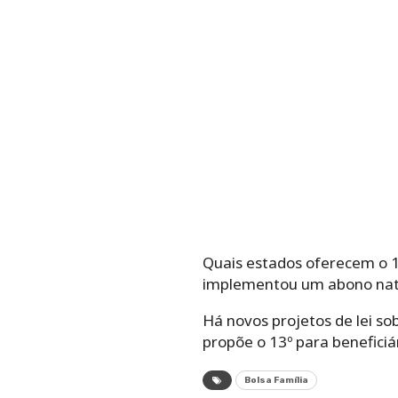
Quais estados oferecem o 
implementou um abono natal
Há novos projetos de lei so
propõe o 13º para beneficiá
Bolsa Família