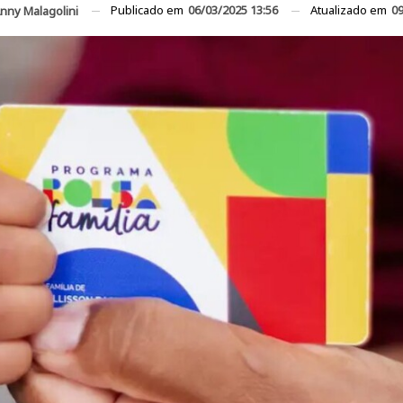
Publicado em
06/03/2025 13:56
Atualizado em
09
nny Malagolini