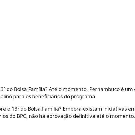
13º do Bolsa Família? Até o momento, Pernambuco é um 
ino para os beneficiários do programa.
bre o 13º do Bolsa Família? Embora existam iniciativas 
rios do BPC, não há aprovação definitiva até o momento.