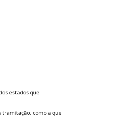
dos estados que
em tramitação, como a que