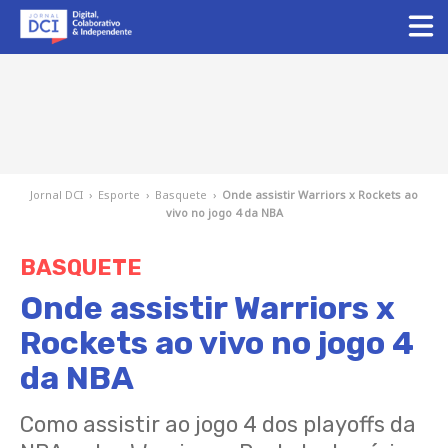
Jornal DCI
›
Esporte
›
Basquete
›
Onde assistir Warriors x Rockets ao
vivo no jogo 4 da NBA
BASQUETE
Onde assistir Warriors x
Rockets ao vivo no jogo 4
da NBA
Como assistir ao jogo 4 dos playoffs da