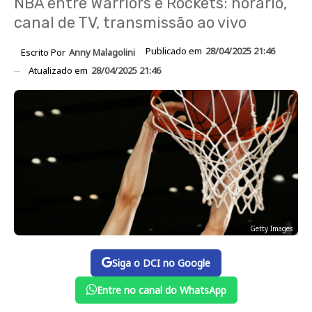
NBA entre Warriors e Rockets: horário,
canal de TV, transmissão ao vivo
Publicado em
28/04/2025 21:46
Escrito Por
Anny Malagolini
Atualizado em
28/04/2025 21:46
Getty Images
Siga o DCI no Google
Entre no canal do WhatsApp