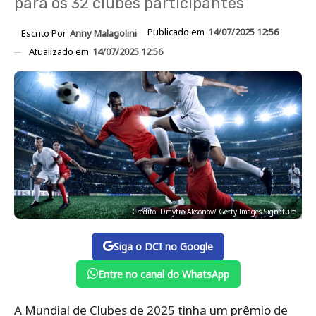
para os 32 clubes participantes
Publicado em
14/07/2025 12:56
Escrito Por
Anny Malagolini
Atualizado em
14/07/2025 12:56
Crédito: Dmytro Aksonov/ Getty Images Signature
Siga o DCI no Google
Entre no canal do WhatsApp
A Mundial de Clubes de 2025 tinha um prêmio de