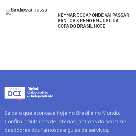
NEYMAR JOGA? ONDE VAI PASSAR
SANTOS X REMO EM JOGO DA
COPA DO BRASIL HOJE
Saiba o que acontece hoje no Brasil e no Mundo.
Confira resultados de loterias, notícias do seu time,
bastidores dos famosos e guias de serviços.