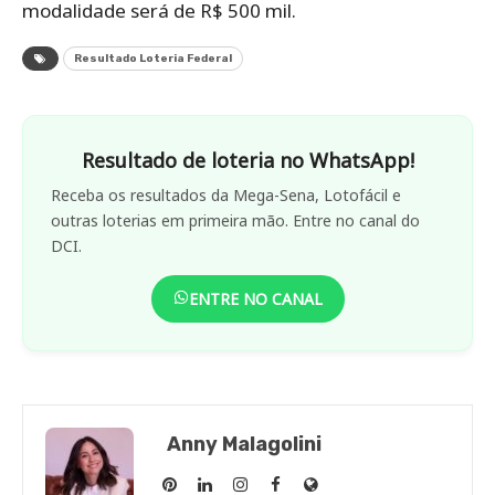
modalidade será de R$ 500 mil.
Resultado Loteria Federal
Resultado de loteria no WhatsApp!
Receba os resultados da Mega-Sena, Lotofácil e
outras loterias em primeira mão. Entre no canal do
DCI.
ENTRE NO CANAL
Anny Malagolini
Anny
Anny
Anny
Anny
Site