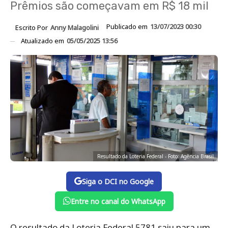
Prêmios são começavam em R$ 18 mil
Publicado em
13/07/2023 00:30
Escrito Por
Anny Malagolini
Atualizado em
05/05/2025 13:56
Resultado da Loteria Federal - Foto: Agência Brasil
Siga o DCI no Google
Entre no canal do WhatsApp
O resultado da Loteria Federal 5781 saiu para um