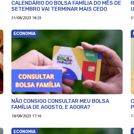
CALENDÁRIO DO BOLSA FAMÍLIA DO MÊS DE
R
SETEMBRO VAI TERMINAR MAIS CEDO
31/08/2023 18:23
3
ECONOMIA
NÃO CONSIGO CONSULTAR MEU BOLSA
C
FAMÍLIA DE AGOSTO, E AGORA?
18/08/2023 17:16
1
ECONOMIA