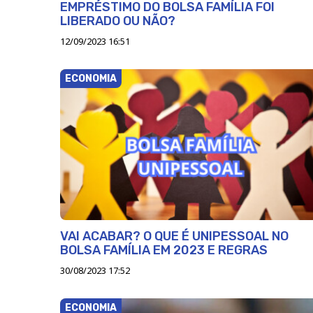
EMPRÉSTIMO DO BOLSA FAMÍLIA FOI
LIBERADO OU NÃO?
12/09/2023 16:51
ECONOMIA
VAI ACABAR? O QUE É UNIPESSOAL NO
BOLSA FAMÍLIA EM 2023 E REGRAS
30/08/2023 17:52
ECONOMIA