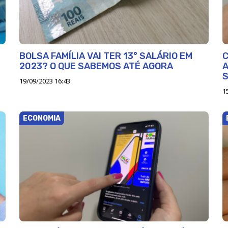
BOLSA FAMÍLIA VAI TER 13° SALÁRIO EM
C
2023? O QUE SABEMOS ATÉ AGORA
A
19/09/2023 16:43
1
ECONOMIA