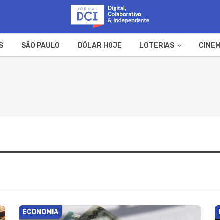
S
SÃO PAULO
DÓLAR HOJE
LOTERIAS
CINEM
A FAZENDA
WEB STORIES
ECONOMIA