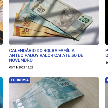
CALENDÁRIO DO BOLSA FAMÍLIA
P
ANTECIPADO? VALOR CAI ATÉ 30 DE
O
NOVEMBRO
1
06/11/2023 12:29
ECONOMIA