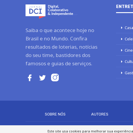
ENTRET
Casa
Saiba o que acontece hoje no
Brasil e no Mundo. Confira
Cele
resultados de loterias, notícias
Cine
do seu time, bastidores dos
Cult
famosos e guias de serviços.
Gas
SOBRE NÓS
AUTORES
Este site usa cookies para melhorar sua experiênci