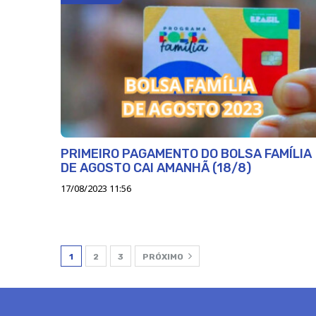
PRIMEIRO PAGAMENTO DO BOLSA FAMÍLIA
DE AGOSTO CAI AMANHÃ (18/8)
17/08/2023 11:56
1
2
3
PRÓXIMO