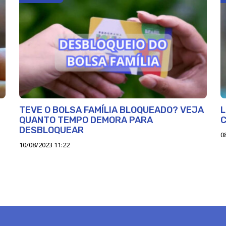
TEVE O BOLSA FAMÍLIA BLOQUEADO? VEJA
L
QUANTO TEMPO DEMORA PARA
C
DESBLOQUEAR
0
10/08/2023 11:22