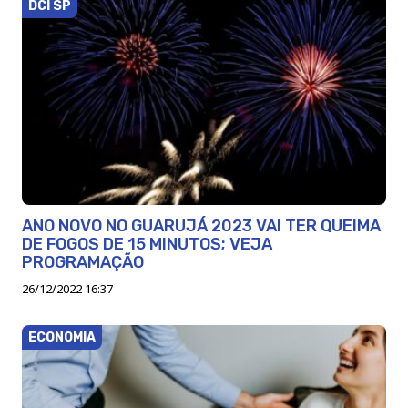
DCI SP
ANO NOVO NO GUARUJÁ 2023 VAI TER QUEIMA
DE FOGOS DE 15 MINUTOS; VEJA
PROGRAMAÇÃO
26/12/2022 16:37
ECONOMIA