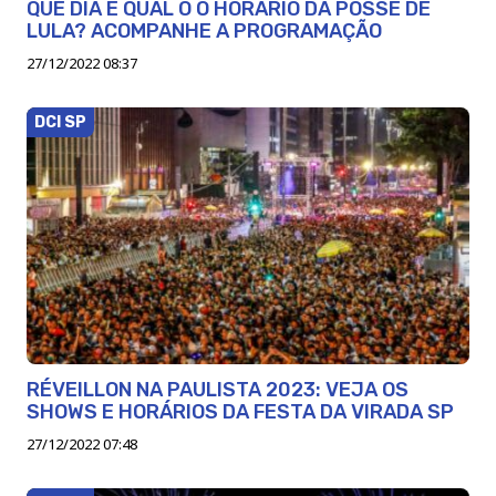
QUE DIA E QUAL O O HORÁRIO DA POSSE DE
LULA? ACOMPANHE A PROGRAMAÇÃO
27/12/2022 08:37
DCI SP
RÉVEILLON NA PAULISTA 2023: VEJA OS
SHOWS E HORÁRIOS DA FESTA DA VIRADA SP
27/12/2022 07:48