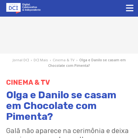
Jornal DCI
›
DCI Mais
›
Cinema & TV
›
Olga e Danilo se casam em
Chocolate com Pimenta?
CINEMA & TV
Olga e Danilo se casam
em Chocolate com
Pimenta?
Galã não aparece na cerimônia e deixa