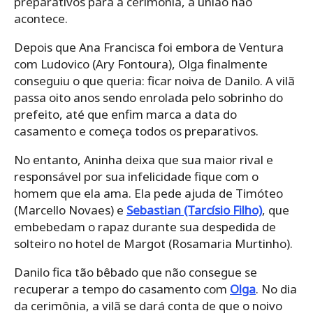
preparativos para a cerimônia, a união não
acontece.
Depois que Ana Francisca foi embora de Ventura
com Ludovico (Ary Fontoura), Olga finalmente
conseguiu o que queria: ficar noiva de Danilo. A vilã
passa oito anos sendo enrolada pelo sobrinho do
prefeito, até que enfim marca a data do
casamento e começa todos os preparativos.
No entanto, Aninha deixa que sua maior rival e
responsável por sua infelicidade fique com o
homem que ela ama. Ela pede ajuda de Timóteo
(Marcello Novaes) e
Sebastian (Tarcísio Filho)
, que
embebedam o rapaz durante sua despedida de
solteiro no hotel de Margot (Rosamaria Murtinho).
Danilo fica tão bêbado que não consegue se
recuperar a tempo do casamento com
Olga
. No dia
da cerimônia, a vilã se dará conta de que o noivo