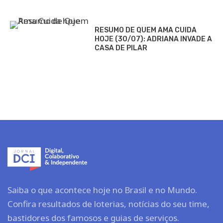
RESUMO DE QUEM AMA CUIDA
HOJE (30/07): ADRIANA INVADE A
CASA DE PILAR
Saiba o que acontece hoje no Brasil e no Mundo.
Confira resultados de loterias, notícias do seu time,
bastidores dos famosos e guias de serviços.