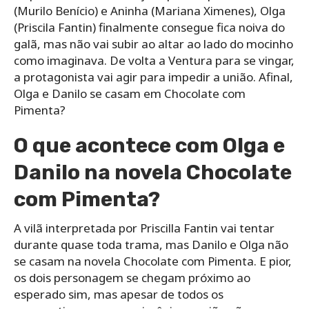
(Murilo Benício) e Aninha (Mariana Ximenes), Olga
(Priscila Fantin) finalmente consegue fica noiva do
galã, mas não vai subir ao altar ao lado do mocinho
como imaginava. De volta a Ventura para se vingar,
a protagonista vai agir para impedir a união. Afinal,
Olga e Danilo se casam em Chocolate com
Pimenta?
O que acontece com Olga e
Danilo na novela Chocolate
com Pimenta?
A vilã interpretada por Priscilla Fantin vai tentar
durante quase toda trama, mas Danilo e Olga não
se casam na novela Chocolate com Pimenta. E pior,
os dois personagem se chegam próximo ao
esperado sim, mas apesar de todos os