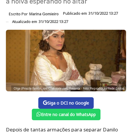
a noiva esperando no altar
Publicado em
31/10/2022 13:27
Escrito Por
Marina Gomieiro
Atualizado em
31/10/2022 13:27
Olga (Priscila Fantin) em Chocolate com Pimenta - Foto: Reprodução/Rede Globo
Siga o DCI no Google
Entre no canal do WhatsApp
Depois de tantas armações para separar Danilo