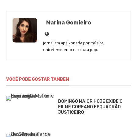
Marina Gomieiro
Site
de
Jornalista apaixonada por música,
Marina
entretenimento e cultura pop.
Gomieiro
VOCÊ PODE GOSTAR TAMBÉM
DOMINGO MAIOR HOJE EXIBE O
FILME COREANO ESQUADRÃO
JUSTICEIRO