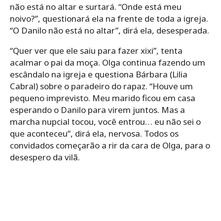
não está no altar e surtará. “Onde está meu
noivo?”, questionará ela na frente de toda a igreja.
“O Danilo não está no altar”, dirá ela, desesperada.
“Quer ver que ele saiu para fazer xixi”, tenta
acalmar o pai da moça. Olga continua fazendo um
escândalo na igreja e questiona Bárbara (Lilia
Cabral) sobre o paradeiro do rapaz. “Houve um
pequeno imprevisto. Meu marido ficou em casa
esperando o Danilo para virem juntos. Mas a
marcha nupcial tocou, você entrou… eu não sei o
que aconteceu”, dirá ela, nervosa. Todos os
convidados começarão a rir da cara de Olga, para o
desespero da vilã.