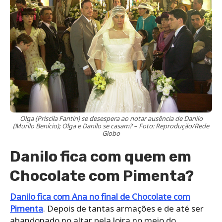
Olga (Priscila Fantin) se desespera ao notar ausência de Danilo
(Murilo Benício); Olga e Danilo se casam? – Foto: Reprodução/Rede
Globo
Danilo fica com quem em
Chocolate com Pimenta?
Danilo fica com Ana no final de Chocolate com
Pimenta
. Depois de tantas armações e de até ser
abandonado no altar pela loira no meio do