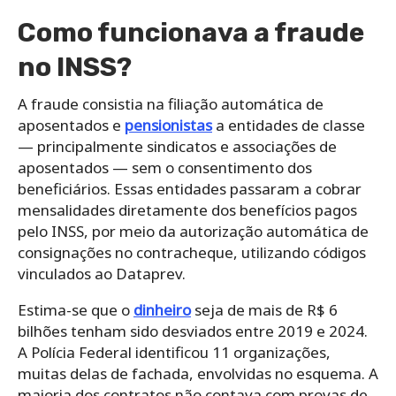
Como funcionava a fraude
no INSS?
A fraude consistia na filiação automática de
aposentados e
pensionistas
a entidades de classe
— principalmente sindicatos e associações de
aposentados — sem o consentimento dos
beneficiários. Essas entidades passaram a cobrar
mensalidades diretamente dos benefícios pagos
pelo INSS, por meio da autorização automática de
consignações no contracheque, utilizando códigos
vinculados ao Dataprev.
Estima-se que o
dinheiro
seja de mais de R$ 6
bilhões tenham sido desviados entre 2019 e 2024.
A Polícia Federal identificou 11 organizações,
muitas delas de fachada, envolvidas no esquema. A
maioria dos contratos não contava com provas de