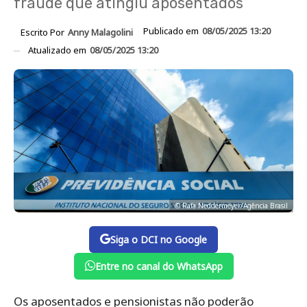
fraude que atingiu aposentados
Publicado em
08/05/2025 13:20
Escrito Por
Anny Malagolini
Atualizado em
08/05/2025 13:20
© Rafa Neddermeyer/Agência Brasil
Siga o DCI no Google
Entre no canal do WhatsApp
Os aposentados e pensionistas não poderão