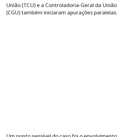
União (TCU) e a Controladoria-Geral da União
(CGU) também iniciaram apurações paralelas.
Um ponto sensível do caso foi o envolvimento