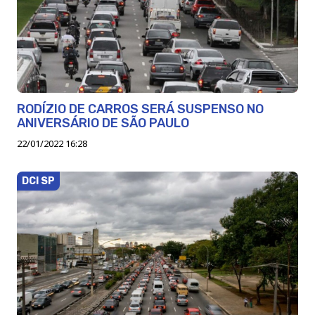
RODÍZIO DE CARROS SERÁ SUSPENSO NO
ANIVERSÁRIO DE SÃO PAULO
22/01/2022 16:28
DCI SP