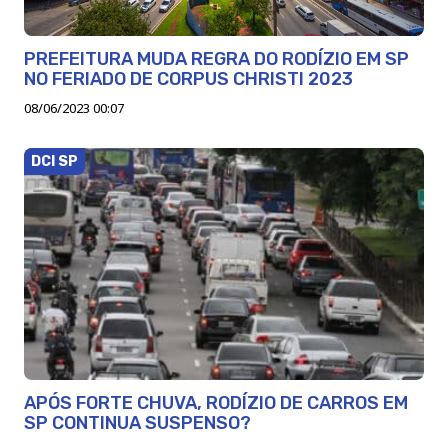
PREFEITURA MUDA REGRA DO RODÍZIO EM SP
NO FERIADO DE CORPUS CHRISTI 2023
08/06/2023 00:07
DCI SP
APÓS FORTE CHUVA, RODÍZIO DE CARROS EM
SP CONTINUA SUSPENSO?