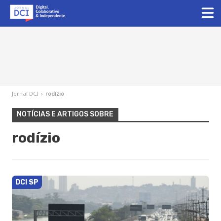
Jornal DCI
›
rodízio
NOTÍCIAS E ARTIGOS SOBRE
rodízio
DCI SP