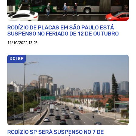
RODÍZIO DE PLACAS EM SÃO PAULO ESTÁ
SUSPENSO NO FERIADO DE 12 DE OUTUBRO
11/10/2022 13:23
DCI SP
RODÍZIO SP SERÁ SUSPENSO NO 7 DE