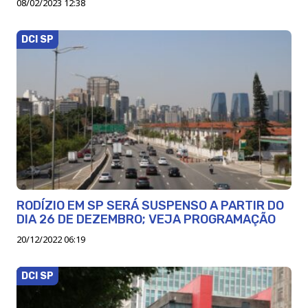
08/02/2023 12:38
DCI SP
RODÍZIO EM SP SERÁ SUSPENSO A PARTIR DO
DIA 26 DE DEZEMBRO; VEJA PROGRAMAÇÃO
20/12/2022 06:19
DCI SP