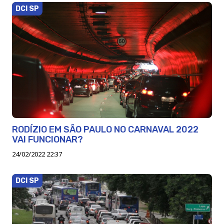
DCI SP
RODÍZIO EM SÃO PAULO NO CARNAVAL 2022
VAI FUNCIONAR?
24/02/2022 22:37
DCI SP