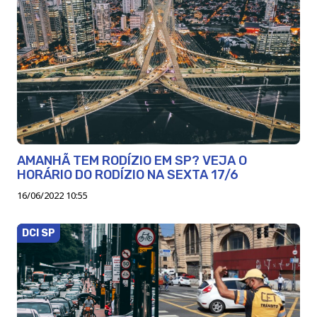
AMANHÃ TEM RODÍZIO EM SP? VEJA O
HORÁRIO DO RODÍZIO NA SEXTA 17/6
16/06/2022 10:55
DCI SP