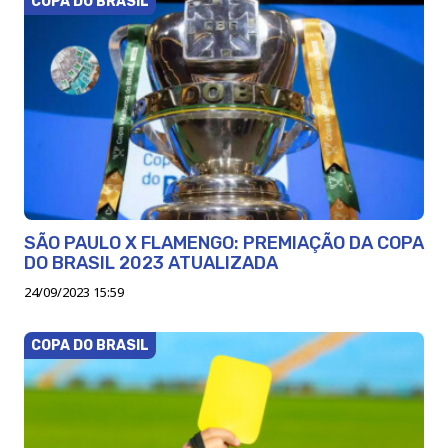
COPA DO BRASIL
SÃO PAULO X FLAMENGO: PREMIAÇÃO DA COPA
DO BRASIL 2023 ATUALIZADA
24/09/2023 15:59
COPA DO BRASIL