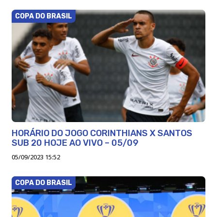
COPA DO BRASIL
HORÁRIO DO JOGO CORINTHIANS X SANTOS
SUB 20 HOJE AO VIVO – 05/09
05/09/2023 15:52
COPA DO BRASIL