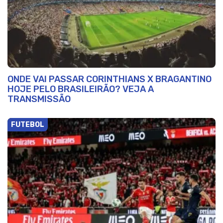
ONDE VAI PASSAR CORINTHIANS X BRAGANTINO
HOJE PELO BRASILEIRÃO? VEJA A
TRANSMISSÃO
FUTEBOL