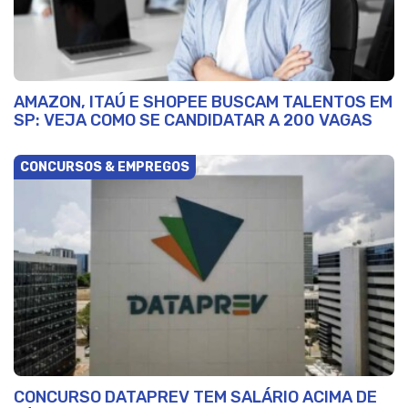
AMAZON, ITAÚ E SHOPEE BUSCAM TALENTOS EM
SP: VEJA COMO SE CANDIDATAR A 200 VAGAS
CONCURSOS & EMPREGOS
CONCURSO DATAPREV TEM SALÁRIO ACIMA DE