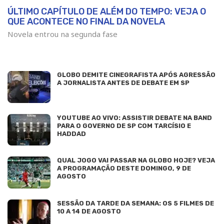
ÚLTIMO CAPÍTULO DE ALÉM DO TEMPO: VEJA O
QUE ACONTECE NO FINAL DA NOVELA
Novela entrou na segunda fase
GLOBO DEMITE CINEGRAFISTA APÓS AGRESSÃO
A JORNALISTA ANTES DE DEBATE EM SP
YOUTUBE AO VIVO: ASSISTIR DEBATE NA BAND
PARA O GOVERNO DE SP COM TARCÍSIO E
HADDAD
QUAL JOGO VAI PASSAR NA GLOBO HOJE? VEJA
A PROGRAMAÇÃO DESTE DOMINGO, 9 DE
AGOSTO
SESSÃO DA TARDE DA SEMANA: OS 5 FILMES DE
10 A 14 DE AGOSTO