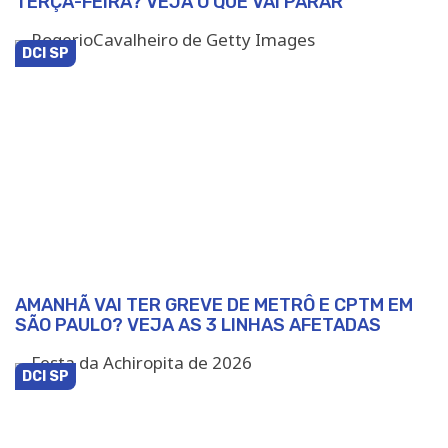
TERÇA-FEIRA? VEJA O QUE VAI PARAR
DCI SP
AMANHÃ VAI TER GREVE DE METRÔ E CPTM EM
SÃO PAULO? VEJA AS 3 LINHAS AFETADAS
DCI SP