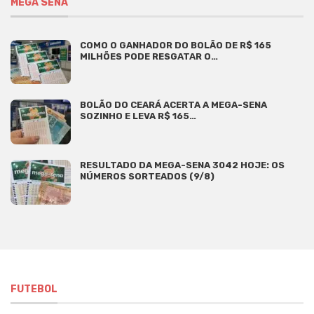
MEGA SENA
COMO O GANHADOR DO BOLÃO DE R$ 165
MILHÕES PODE RESGATAR O…
BOLÃO DO CEARÁ ACERTA A MEGA-SENA
SOZINHO E LEVA R$ 165…
RESULTADO DA MEGA-SENA 3042 HOJE: OS
NÚMEROS SORTEADOS (9/8)
FUTEBOL