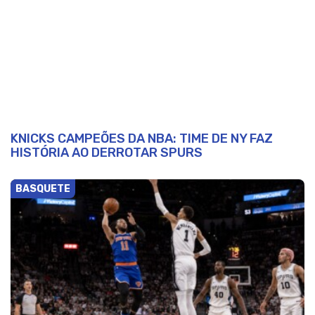
KNICKS CAMPEÕES DA NBA: TIME DE NY FAZ
HISTÓRIA AO DERROTAR SPURS
BASQUETE