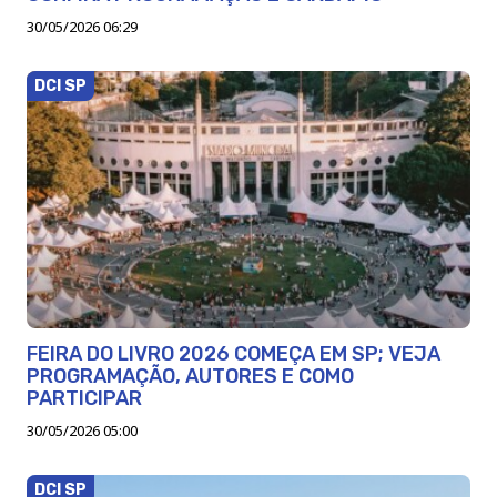
30/05/2026 06:29
DCI SP
FEIRA DO LIVRO 2026 COMEÇA EM SP; VEJA
PROGRAMAÇÃO, AUTORES E COMO
PARTICIPAR
30/05/2026 05:00
DCI SP