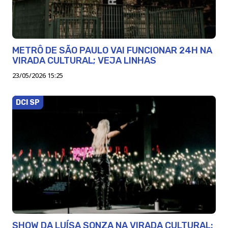
METRÔ DE SÃO PAULO VAI FUNCIONAR 24H NA
VIRADA CULTURAL; VEJA LINHAS
23/05/2026 15:25
DCI SP
SHOW DA LUÍSA SONZA NA VIRADA CULTURAL: