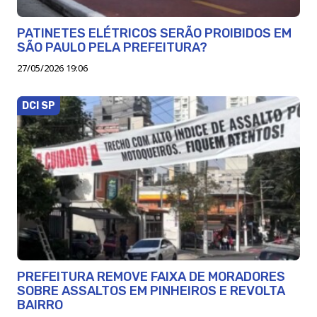
PATINETES ELÉTRICOS SERÃO PROIBIDOS EM
SÃO PAULO PELA PREFEITURA?
27/05/2026 19:06
DCI SP
PREFEITURA REMOVE FAIXA DE MORADORES
SOBRE ASSALTOS EM PINHEIROS E REVOLTA
BAIRRO