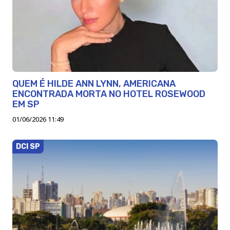
QUEM É HILDE ANN LYNN, AMERICANA
ENCONTRADA MORTA NO HOTEL ROSEWOOD
EM SP
01/06/2026 11:49
DCI SP