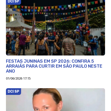
DCI SP
FESTAS JUNINAS EM SP 2026: CONFIRA 5
ARRAIÁS PARA CURTIR EM SÃO PAULO NESTE
ANO
01/06/2026 17:15
DCI SP